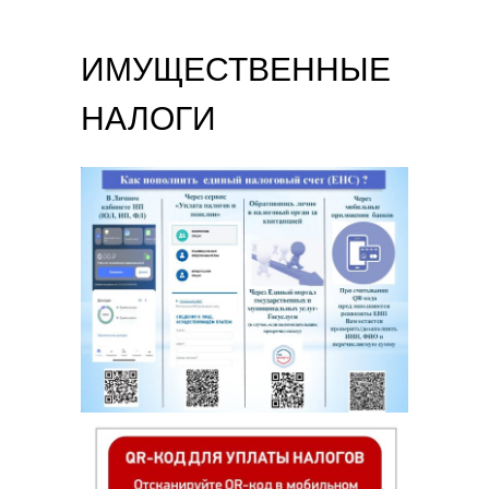
ИМУЩЕСТВЕННЫЕ
НАЛОГИ